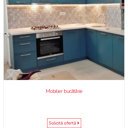
Mobilier bucătărie
Solicită ofertă