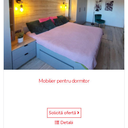
Mobilier pentru dormitor
Solicită ofertă
Detalii