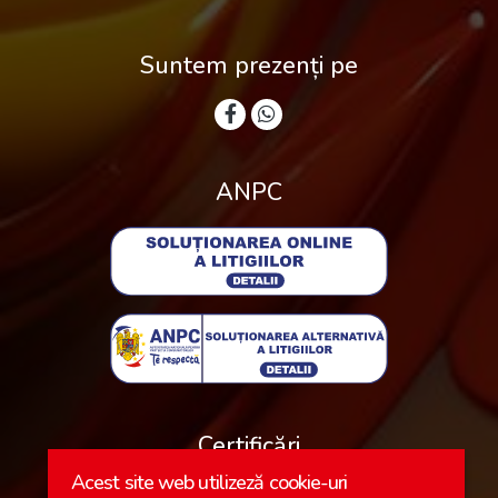
Suntem prezenți pe
ANPC
Certificări
Acest site web utilizeză cookie-uri