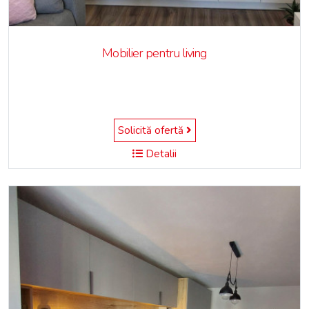
Mobilier pentru living
Solicită ofertă
Detalii