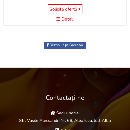
Solicită ofertă
Detalii
Distribuie pe Facebook
Contactați-ne
Sediul social
Str. Vasile Alecsandri Nr. 68, Alba Iulia, Jud. Alba