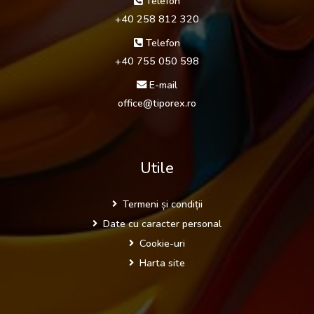
Telefon
+40 258 812 320
Telefon
+40 755 050 598
E-mail
office@tiporex.ro
Utile
Termeni și condiții
Date cu caracter personal
Cookie-uri
Harta site