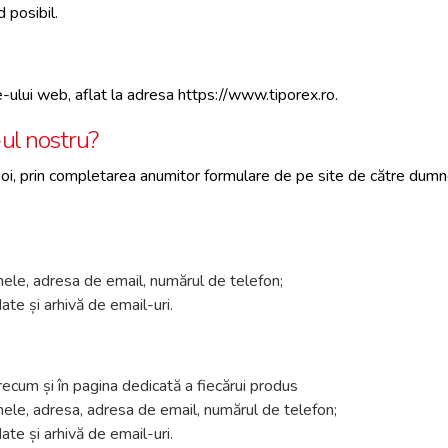
 posibil.
e-ului web, aflat la adresa https://www.tiporex.ro.
ul nostru?
noi, prin completarea anumitor formulare de pe site de către dumne
ele, adresa de email, numărul de telefon;
te și arhivă de email-uri.
recum și în pagina dedicată a fiecărui produs
ele, adresa, adresa de email, numărul de telefon;
te și arhivă de email-uri.