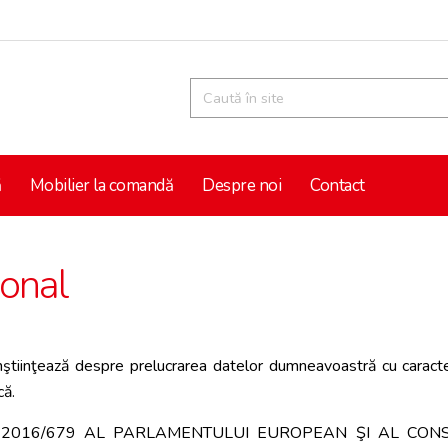
ă
Mobilier la comandă
Despre noi
Contact
sonal
înştiinţează despre prelucrarea datelor dumneavoastră cu caract
că.
 2016/679 AL PARLAMENTULUI EUROPEAN ŞI AL CONSILIULU