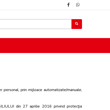
er personal, prin mijloace automatizate/manuale,
I din 27 aprilie 2016 privind protecţia