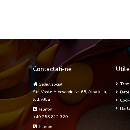
Contactați-ne
Utile
Terme
Sediul social
Str. Vasile Alecsandri Nr. 68, Alba Iulia,
Date 
Jud. Alba
Cooki
Harta
Telefon
+40 258 812 320
Telefon