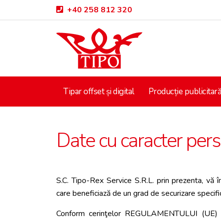
+40 258 812 320
Tipar offset și digital
Producție publicitar
Date cu caracter per
S.C. Tipo-Rex Service S.R.L. prin prezenta, vă 
care beneficiază de un grad de securizare specifi
Conform cerinţelor REGULAMENTULUI (UE)