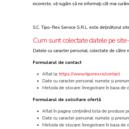
incorecte, vă rugăm să ne informaţi căt mai curând
S.C. Tipo-Rex Service S.R.L. este deținătorul sit
Cum sunt colectate datele pe site-
Datele cu caracter personal, colectate de către 
Formularul de contact
Aflat la:
https://www.tiporex.ro/contact
Date cu caracter personal: numele și prenum
Metoda de stocare: înregistrare în baza de da
Formularul de solicitare ofertă
Aflat în pagina conținând lista de produse p
Date cu caracter personal: numele și prenum
Metoda de stocare: înregistrare în baza de da